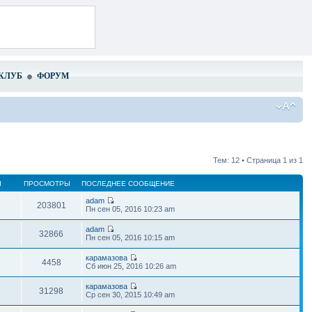
КЛУБ
ФОРУМ
Тем: 12 • Страница
1
из
1
Ы
ПРОСМОТРЫ
ПОСЛЕДНЕЕ СООБЩЕНИЕ
adam
203801
Пн сен 05, 2016 10:23 am
adam
32866
Пн сен 05, 2016 10:15 am
карамазова
4458
Сб июн 25, 2016 10:26 am
карамазова
31298
Ср сен 30, 2015 10:49 am