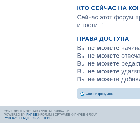
КТО СЕЙЧАС НА К
Сейчас этот форум п
и гости: 1
ПРАВА ДОСТУПА
Вы
не можете
начин
Вы
не можете
отвеча
Вы
не можете
редакт
Вы
не можете
удалят
Вы
не можете
добав
Список форумов
COPYRIGHT PODSTAKANNIK.RU 2006-2011.
POWERED BY
PHPBB
® FORUM SOFTWARE © PHPBB GROUP
РУССКАЯ ПОДДЕРЖКА PHPBB