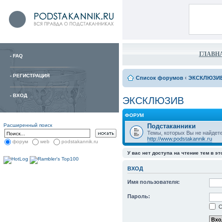
ГЛАВН
-
FAQ
-
РЕГИСТРАЦИЯ
Список форумов
‹
ЭКСКЛЮЗИ
-
ВХОД
ЭКСКЛЮЗИВ
ФОРУМ
Расширенный поиск
Подстаканники
Темы, которых Вы не найдет
http://www.podstakannik.ru
форум
web
podstakannik.ru
У вас нет доступа на чтение тем в э
ВХОД
Имя пользователя:
Пароль:
С