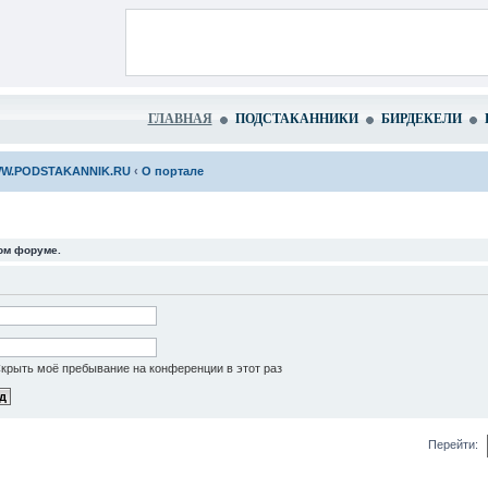
ГЛАВНАЯ
ПОДСТАКАННИКИ
БИРДЕКЕЛИ
W.PODSTAKANNIK.RU
‹
О портале
том форуме.
крыть моё пребывание на конференции в этот раз
Перейти: