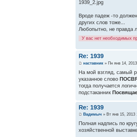
1939_2.jpg
Вроде падеж -то долже
других слов тоже...
Любопытно, не правда 
У вас нет необходимых п
Re: 1939
наставник
» Пн янв 14, 2013
На мой взгляд, самый р
указанное слово
ПОСВ
тогда получается логичн
подстаканник
Посвящае
Re: 1939
Вадимыч
» Вт янв 15, 2013
Полная надпись по круг
хозяйственной выставк