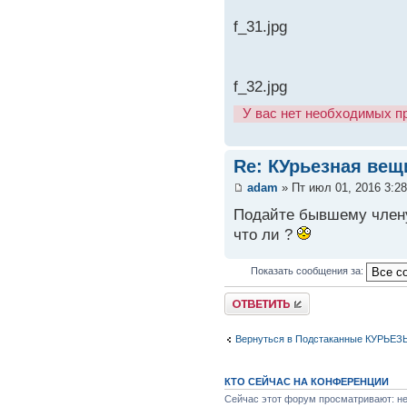
f_31.jpg
f_32.jpg
У вас нет необходимых п
Re: КУрьезная вещ
adam
» Пт июл 01, 2016 3:2
Подайте бывшему члену
что ли ?
Показать сообщения за:
Вернуться в Подстаканные КУРЬЕЗ
КТО СЕЙЧАС НА КОНФЕРЕНЦИИ
Сейчас этот форум просматривают: нет