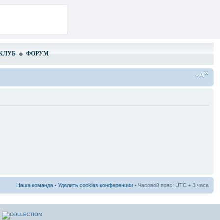
КЛУБ
ФОРУМ
Наша команда
•
Удалить cookies конференции
• Часовой пояс: UTC + 3 часа