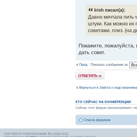
Irish писал(а):
Давно мечтала пить ч
штуки. Как можно их
советами, плиз. (на 
Покажите, пожалуйста, 
дать совет.
Пред.
Показать сообщения за:
Вернуться в Забота о подстаканник
КТО СЕЙЧАС НА КОНФЕРЕНЦИИ
Сейчас этот форум просматривают: нет
Список форумов
COPYRIGHT PODSTAKANNIK.RU 2006-2011.