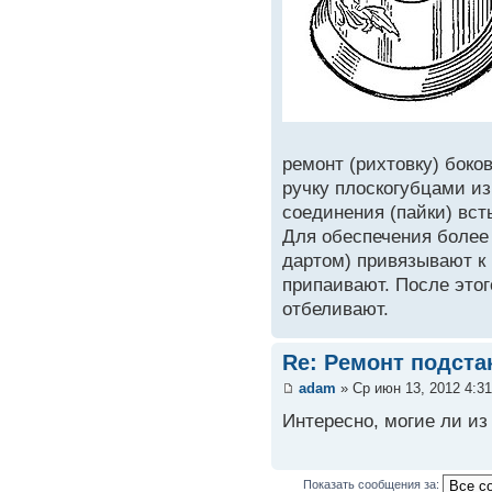
ремонт (рихтовку) боко
ручку плоскогубцами из
соединения (пайки) вст
Для обеспечения более 
дартом) привязывают к 
припаивают. После это
отбеливают.
Re: Ремонт подста
adam
» Ср июн 13, 2012 4:3
Интересно, могие ли из
Показать сообщения за: