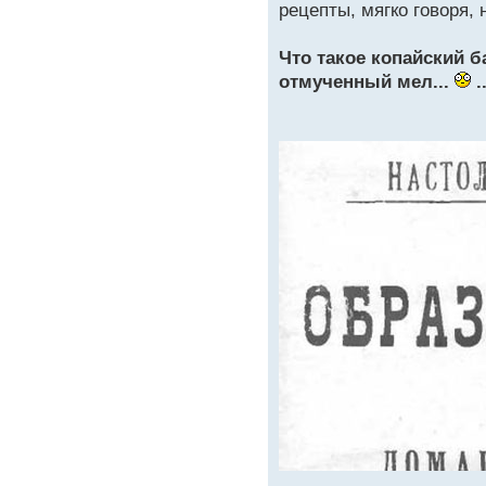
рецепты, мягко говоря, 
Что такое копайский б
отмученный мел...
.