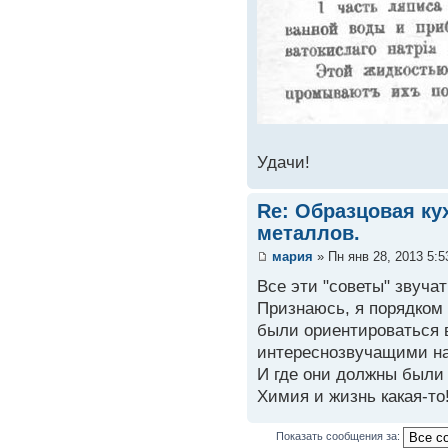
Удачи!
Re: Образцовая ку
металлов.
мария
» Пн янв 28, 2013 5:
Все эти "советы" звуча
Признаюсь, я порядком 
были ориентироваться 
интереснозвучащими на
И где они должны были 
Химия и жизнь какая-то
Показать сообщения за: