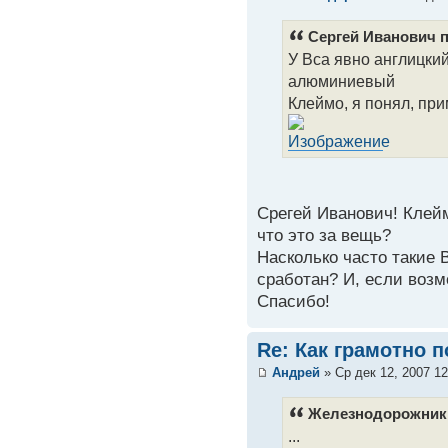
Сергей Иванович п
У Вса явно англицкий
алюминиевый
Клеймо, я понял, при
Срегей Иванович! Клейм
что это за вещь?
Насколько часто такие 
сработан? И, если возмо
Спасибо!
Re: Как грамотно 
Андрей
» Ср дек 12, 2007 1
Железнодорожник 
...