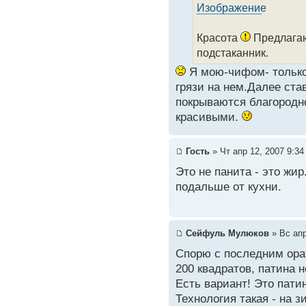
Красота
Предлагаю
подстаканник.
Я мою-чифом- только
грязи на нем.Далее став
покрываются благородн
красивыми.
Гость
» Чт апр 12, 2007 9:34
Это не панита - это жир
подальше от кухни.
Сейфуль Мулюков
» Вс апр
Спорю с последним орат
200 квадратов, патина н
Есть вариант! Это пати
Технология такая - на 