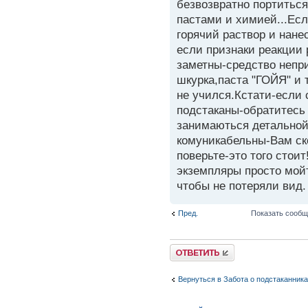
безвозвратно портиться
пастами и химией...Есл
горячий раствор и нане
если признаки реакции 
заметны-средство непр
шкурка,паста "ГОЙЯ" и т
не учился.Кстати-если 
подстаканы-обратитесь
занимаються детальной
комуникабельны-Вам ско
поверьте-это того стоит
экземпляры просто мойт
чтобы не потеряли вид.
Пред.
Показать сообщ
Вернуться в Забота о подстаканник