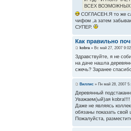
ВСЕХ ВОЭМОЖНЫХ 
СОГЛАСЕН.Я то же са
чифом ,а затем забыва
СУПЕР.
Как правильно поч
kobra
» Вс май 27, 2007 9:0
Здравствуйте, я не соб
на даче нашла деревянн
сжечь? Заранее спасибо
Виллис
» Пн май 28, 2007 5
Деревянный подстаканни
Уважаем(ый)ая kobra!!!!
Даже не являясь коллек
обязаны показать свой
Пожалуйста, разместит