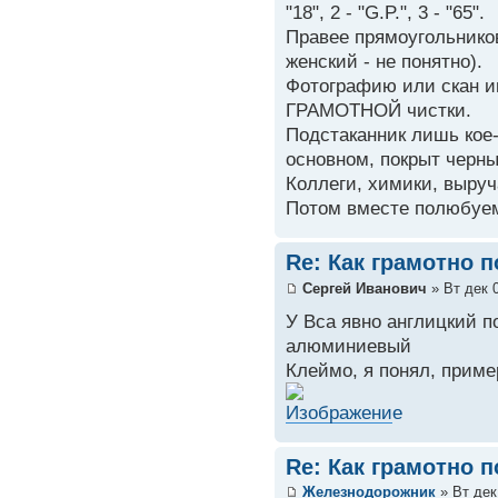
"18", 2 - "G.P.", 3 - "65".
Правее прямоугольников
женский - не понятно).
Фотографию или скан и
ГРАМОТНОЙ чистки.
Подстаканник лишь кое-
основном, покрыт черны
Коллеги, химики, выру
Потом вместе полюбуе
Re: Как грамотно 
Сергей Иванович
» Вт дек 0
У Вса явно англицкий п
алюминиевый
Клеймо, я понял, приме
Re: Как грамотно 
Железнодорожник
» Вт дек