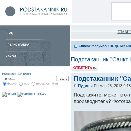
ГЛАВН
-
FAQ
-
РЕГИСТРАЦИЯ
Список форумов
‹
ПОДСТАКАН
-
ВХОД
Подстаканник "Санкт-
Расширенный поиск
Подстаканник "Са
форум
web
podstakannik.ru
Пу_ин
» Пн мар 25, 2013 9:1
Подскажите, может кто-т
производитель? Фотогра