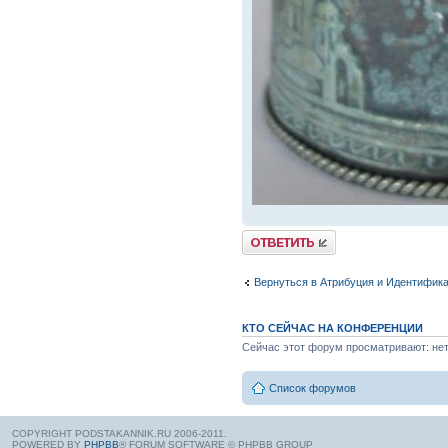
Вернуться в Атрибуция и Идентифик
КТО СЕЙЧАС НА КОНФЕРЕНЦИИ
Сейчас этот форум просматривают: нет
Список форумов
COPYRIGHT PODSTAKANNIK.RU 2006-2011.
POWERED BY
PHPBB
® FORUM SOFTWARE © PHPBB GROUP