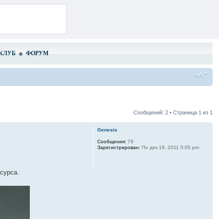
КЛУБ
ФОРУМ
Сообщений: 2 • Страница
1
из
1
Genesis
Сообщения:
79
Зарегистрирован:
Пн дек 19, 2011 5:05 pm
сурса.