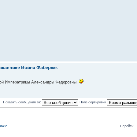
аканнике Война Фаберже.
мой Императрицы Александры Федоровны.
Показать сообщения за:
Поле сортировки
кация
Перейти: