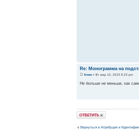
Re: Монограмма на подст
Клим
» Вт мар 10, 2015 8:23 pm
Не больше не меньше, как са
Вернуться в Атрибуция и Идентифи