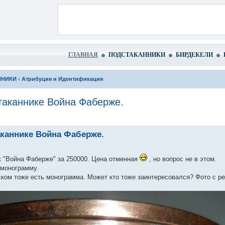
ГЛАВНАЯ
ПОДСТАКАННИКИ
БИРДЕКЕЛИ
ННИКИ
‹
Атрибуция и Идентификация
таканнике Война Фаберже.
каннике Война Фаберже.
к "Война Фаберже" за 250000. Цена отменная
, но вопрос не в этом.
 монограмму.
ом тоже есть монограмма. Может кто тоже заинтересовался? Фото с ре