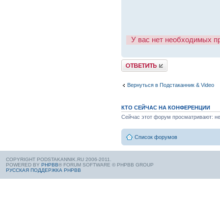
У вас нет необходимых п
Вернуться в Подстаканник & Video
КТО СЕЙЧАС НА КОНФЕРЕНЦИИ
Сейчас этот форум просматривают: нет
Список форумов
COPYRIGHT PODSTAKANNIK.RU 2006-2011.
POWERED BY
PHPBB
® FORUM SOFTWARE © PHPBB GROUP
РУССКАЯ ПОДДЕРЖКА PHPBB