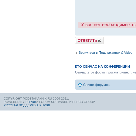
У вас нет необходимых п
Вернуться в Подстаканник & Video
КТО СЕЙЧАС НА КОНФЕРЕНЦИИ
Сейчас этот форум просматривают: нет
Список форумов
COPYRIGHT PODSTAKANNIK.RU 2006-2011.
POWERED BY
PHPBB
® FORUM SOFTWARE © PHPBB GROUP
РУССКАЯ ПОДДЕРЖКА PHPBB