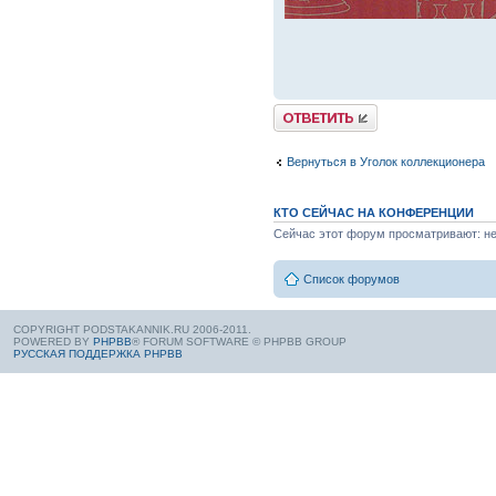
Вернуться в Уголок коллекционера
КТО СЕЙЧАС НА КОНФЕРЕНЦИИ
Сейчас этот форум просматривают: нет
Список форумов
COPYRIGHT PODSTAKANNIK.RU 2006-2011.
POWERED BY
PHPBB
® FORUM SOFTWARE © PHPBB GROUP
РУССКАЯ ПОДДЕРЖКА PHPBB