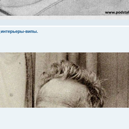
_интерьеры-випы.