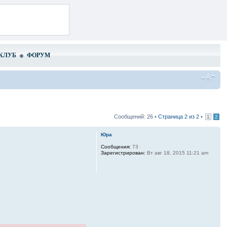
КЛУБ
ФОРУМ
Сообщений: 26 •
Страница
2
из
2
•
1
2
Юра
Сообщения:
73
Зарегистрирован:
Вт авг 18, 2015 11:21 am