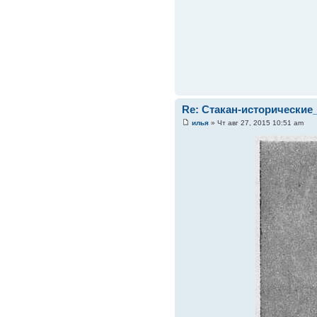
Re: Стакан-исторические
илья
» Чт авг 27, 2015 10:51 am