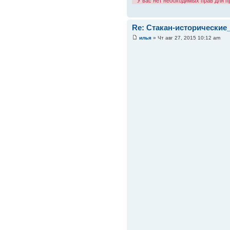
У вас нет необходимых прав для 
Re: Стакан-исторические
илья
» Чт авг 27, 2015 10:12 am