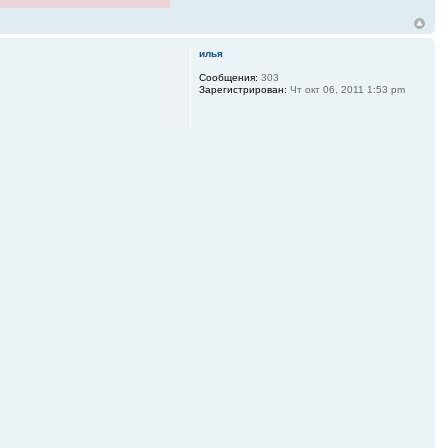
илья
Сообщения:
303
Зарегистрирован:
Чт окт 06, 2011 1:53 pm