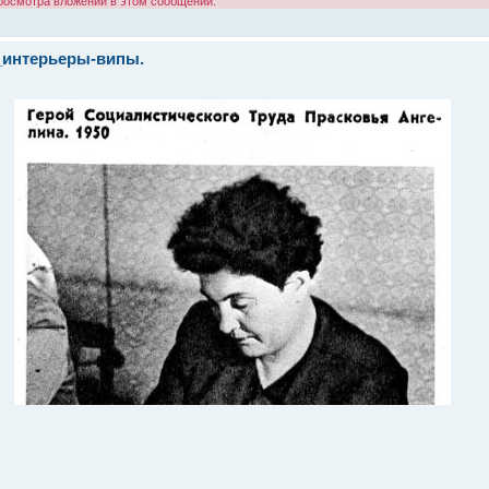
просмотра вложений в этом сообщении.
_интерьеры-випы.