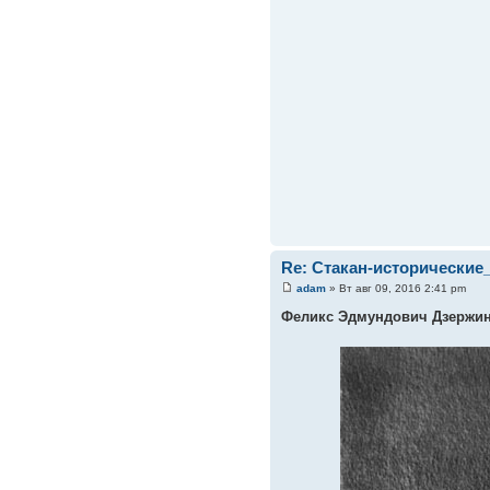
Re: Стакан-исторические
adam
» Вт авг 09, 2016 2:41 pm
Феликс Эдмундович Дзержи