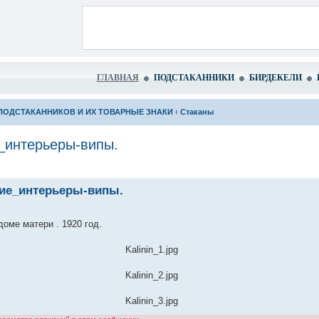
ГЛАВНАЯ
ПОДСТАКАННИКИ
БИРДЕКЕЛИ
ПОДСТАКАННИКОВ И ИХ ТОВАРНЫЕ ЗНАКИ
‹
Стаканы
_интерьеры-випы.
кие_интерьеры-випы.
оме матери . 1920 год.
Kalinin_1.jpg
Kalinin_2.jpg
Kalinin_3.jpg