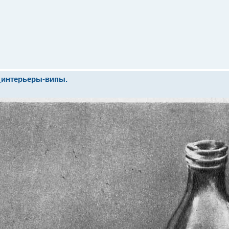
_интерьеры-випы.