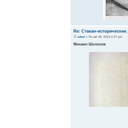
Re: Стакан-исторические
adam
» Пн авг 08, 2016 2:37 pm
Михаил Шолохов