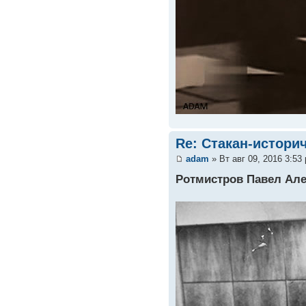
Re: Стакан-истори
adam
» Вт авг 09, 2016 3:53
Ротмистров Павел Ал