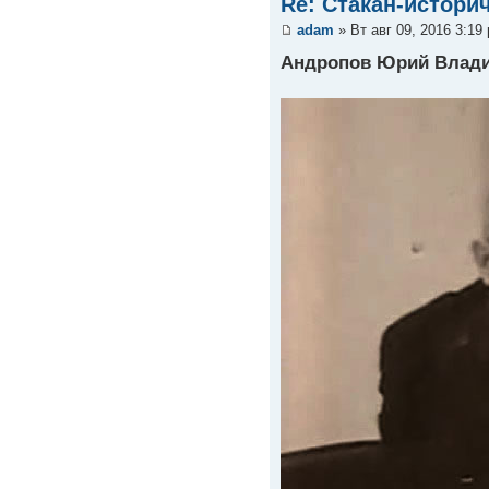
Re: Стакан-истори
adam
» Вт авг 09, 2016 3:19
Андропов Юрий Влади