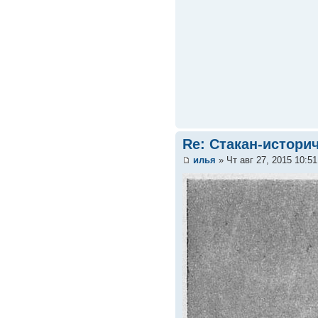
Re: Стакан-истори
илья
» Чт авг 27, 2015 10:5