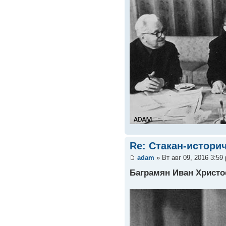
Re: Стакан-истори
adam
» Вт авг 09, 2016 3:59
Баграмян Иван Христ