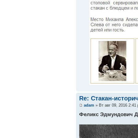
Re: Стакан-истори
adam
» Вт авг 09, 2016 2:41
Феликс Эдмундович Д