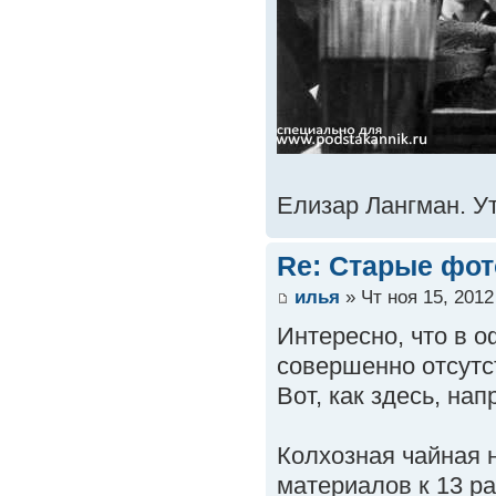
Елизар Лангман. У
Re: Старые фот
илья
» Чт ноя 15, 2012
Интересно, что в 
совершенно отсутс
Вот, как здесь, нап
Колхозная чайная н
материалов к 13 р