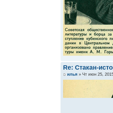
Re: Стакан-ист
илья
» Чт июн 25, 201