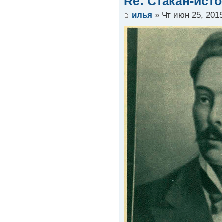
Re: Стакан-ист
илья
» Чт июн 25, 201