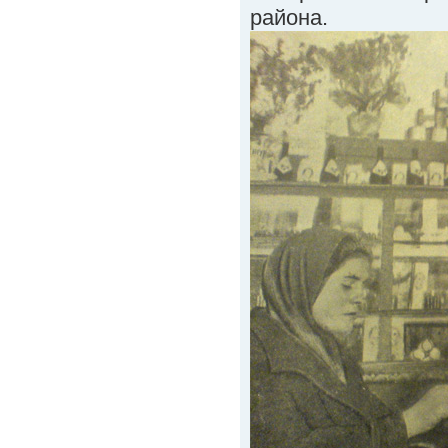
района.