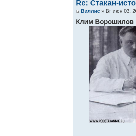
Re: Стакан-ист
Виллис
» Вт июн 03, 2
Клим Ворошилов