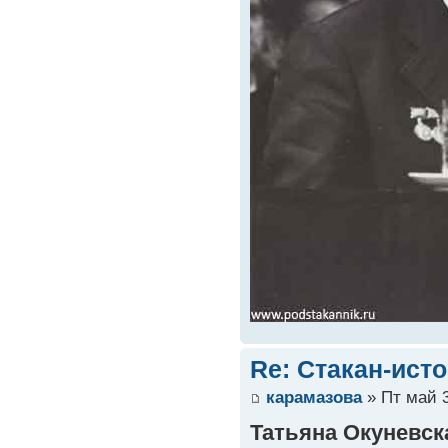
Re: Стакан-ист
карамазова
» Пт май 3
Татьяна Окуневск