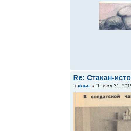
Re: Стакан-ист
илья
» Пт июл 31, 201