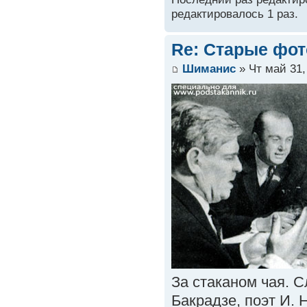
редактировалось 1 раз.
Re: Старые фот
Шиманис
» Чт май 31,
За стаканом чая. С
Бакрадзе, поэт И.