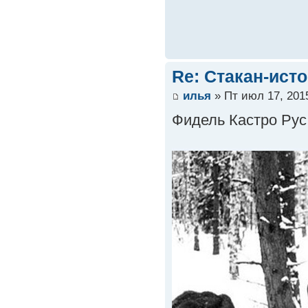
Re: Стакан-ист
илья
» Пт июл 17, 201
Фидель Кастро Рус