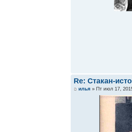
Re: Стакан-ист
илья
» Пт июл 17, 201