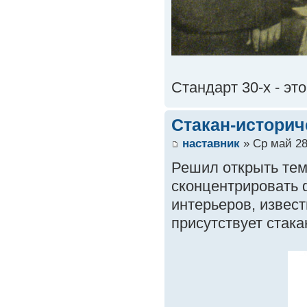
Стандарт 30-х - эт
Стакан-истори
наставник
» Ср май 28
Решил открыть тем
сконцентрировать 
интерьеров, извест
присутствует стака