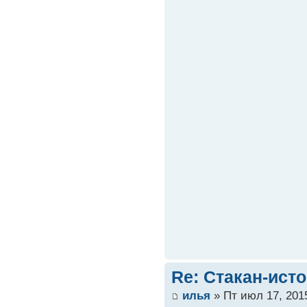
Re: Стакан-ист
илья
» Пт июл 17, 201