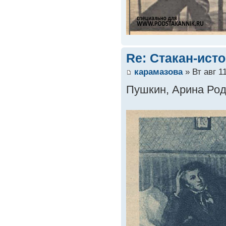
Re: Стакан-ист
карамазова
» Вт авг 1
Пушкин, Арина Род