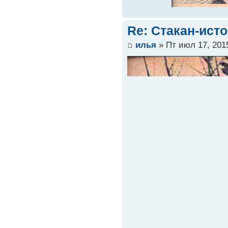
Re: Стакан-ист
илья
» Пт июл 17, 201