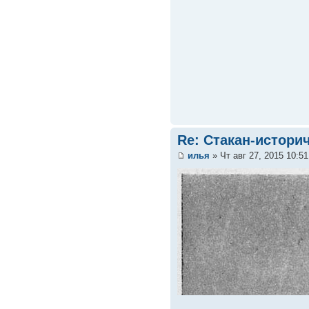
Re: Стакан-истори
илья
» Чт авг 27, 2015 10:5