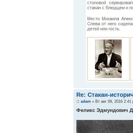
Re: Стакан-истори
adam
» Вт авг 09, 2016 2:41
Феликс Эдмундович Д