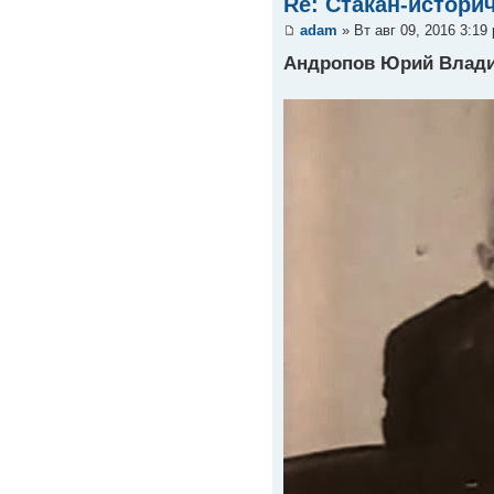
Re: Стакан-истори
adam
» Вт авг 09, 2016 3:19
Андропов Юрий Влади