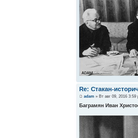
Re: Стакан-истори
adam
» Вт авг 09, 2016 3:59
Баграмян Иван Христ