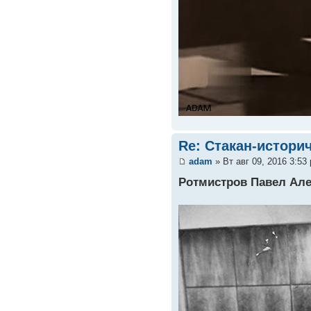
Re: Стакан-истори
adam
» Вт авг 09, 2016 3:53
Ротмистров Павел Ал