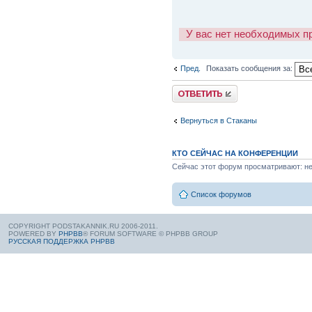
У вас нет необходимых п
Пред.
Показать сообщения за:
Вернуться в Стаканы
КТО СЕЙЧАС НА КОНФЕРЕНЦИИ
Сейчас этот форум просматривают: нет
Список форумов
COPYRIGHT PODSTAKANNIK.RU 2006-2011.
POWERED BY
PHPBB
® FORUM SOFTWARE © PHPBB GROUP
РУССКАЯ ПОДДЕРЖКА PHPBB