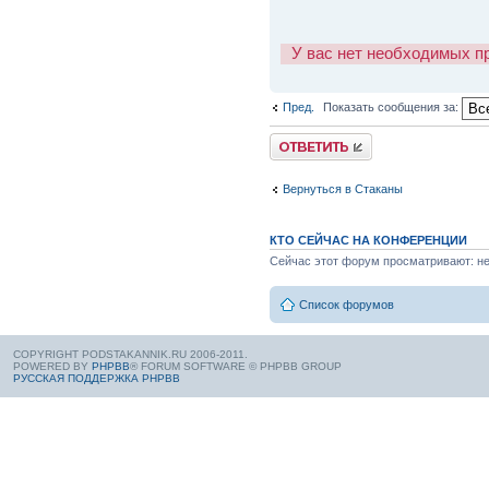
У вас нет необходимых п
Пред.
Показать сообщения за:
Вернуться в Стаканы
КТО СЕЙЧАС НА КОНФЕРЕНЦИИ
Сейчас этот форум просматривают: нет
Список форумов
COPYRIGHT PODSTAKANNIK.RU 2006-2011.
POWERED BY
PHPBB
® FORUM SOFTWARE © PHPBB GROUP
РУССКАЯ ПОДДЕРЖКА PHPBB