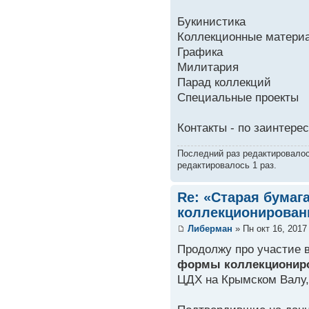
Букинистика
Коллекционные материа
Графика
Милитария
Парад коллекций
Специальные проекты
Контакты - по заинтере
Последний раз редактировало
редактировалось 1 раз.
Re: «Старая бумаг
коллекционирован
Либерман
» Пн окт 16, 2017
Продолжу про участие 
формы коллекционир
ЦДХ на Крымском Валу,