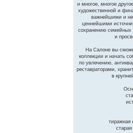
и многое, многое друго
художественной и фин
важнейшими и не
ценнейшими источник
сохранению семейных 
и просв
На Салоне вы смож
коллекции и начать со
по увлечению, антикв
реставраторами, хран
в крупне
Осн
ст
ис
тиражная 
старая