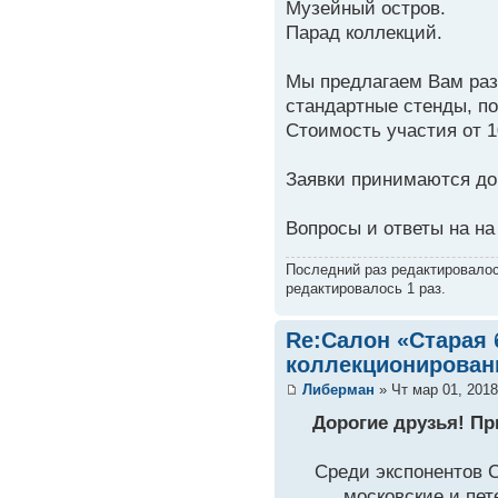
Музейный остров.
Парад коллекций.
Мы предлагаем Вам раз
стандартные стенды, п
Стоимость участия от 1
Заявки принимаются до 
Вопросы и ответы на на
Последний раз редактировало
редактировалось 1 раз.
Re:Салон «Старая 
коллекционирован
Либерман
» Чт мар 01, 2018
Дорогие друзья! Пр
Среди экспонентов 
московские и пет