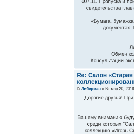
«07.11. Пропуска и п
свидетельства главн
«Бумага, бумажка
документах. 
Л
Обмен ко
Консультации экс
Re: Салон «Старая
коллекционирован
Либерман
» Вт мар 20, 2018
Дорогие друзья! При
Вашему вниманию буду
среди которых "Са
коллекцию «Игорь Сы