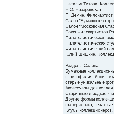
Наталья Титова. Колле
Н.О. Назаревская
П. Демин. Филокартист
Салон "Бумажные сокр
Салон "Московская Ста
Союз Филокартистов Р
Филателистическая выс
Филателистическая сту
Филателистический сал
Юлий Шишкин. Коллекц
Разделы Салона:
Бумажные коллекционны
скрипофилия, бонистика
старые уникальные фот
Аксессуары для коллек
Старинные и редкие кни
Другие формы коллекци
фалеристика, печатные
Клубы коллекционеров.