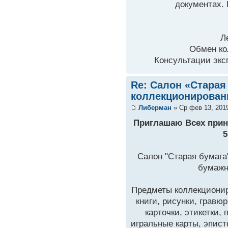
документах. 
Л
Обмен ко
Консультации экс
Re: Салон «Старая
коллекционирован
Либерман
» Ср фев 13, 201
Приглашаю Всех приня
5
Салон "Старая бумага
бумажн
Предметы коллекционир
книги, рисунки, гравю
карточки, этикетки,
игральные карты, эпис