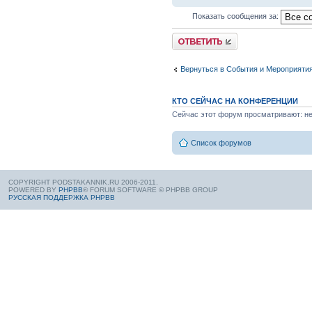
Показать сообщения за:
Вернуться в События и Мероприяти
КТО СЕЙЧАС НА КОНФЕРЕНЦИИ
Сейчас этот форум просматривают: нет
Список форумов
COPYRIGHT PODSTAKANNIK.RU 2006-2011.
POWERED BY
PHPBB
® FORUM SOFTWARE © PHPBB GROUP
РУССКАЯ ПОДДЕРЖКА PHPBB