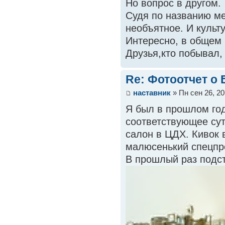
Но вопрос в другом.
Судя по названию ме
необъятное. И культур
Интересно, в общем 
Друзья,кто побывал,
Re: Фотоотчет о
наставник
» Пн сен 26, 20
Я был в прошлом год
соответствующее сут
салон в ЦДХ. Кивок в
малюсенький спецпр
В прошлый раз подст