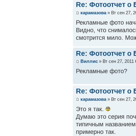
Re: Фотоотчет о
карамазова
» Вт сен 27, 
Рекламные фото нач
Видно, что снималось
смотрится мило. Мож
Re: Фотоотчет о
Виллис
» Вт сен 27, 2011
Рекламные фото?
Re: Фотоотчет о
карамазова
» Вт сен 27, 
Это я так.
Думаю это серия поч
типичным названием 
примерно так.