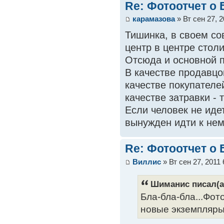
Re: Фотоотчет о
карамазова
» Вт сен 27, 
Тишинка, в своем со
центр в центре стол
Отсюда и основной 
В качестве продавцо
качестве покупателей
качестве затравки - 
Если человек не идет
вынужден идти к нем
Re: Фотоотчет о
Виллис
» Вт сен 27, 2011
Шиманис писал(а
Бла-бла-бла...Фот
новые экземпляры 