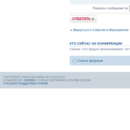
Показать сообщения за:
Вернуться в События и Мероприятия
КТО СЕЙЧАС НА КОНФЕРЕНЦИИ
Сейчас этот форум просматривают: нет 
Список форумов
COPYRIGHT PODSTAKANNIK.RU 2006-2011.
POWERED BY
PHPBB
® FORUM SOFTWARE © PHPBB GROUP
РУССКАЯ ПОДДЕРЖКА PHPBB