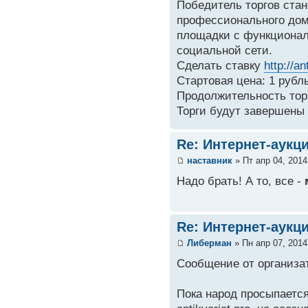
Победитель торгов ста
профессионального доме
площадки с функционал
социальной сети.
Сделать ставку
http://a
Стартовая цена: 1 рубль
Продолжительность торг
Торги будут завершены 
Re: Интернет-аукц
наставник
» Пт апр 04, 2014
Надо брать! А то, все -
Re: Интернет-аукц
Либерман
» Пн апр 07, 2014
Сообщение от организат
Пока народ просыпается