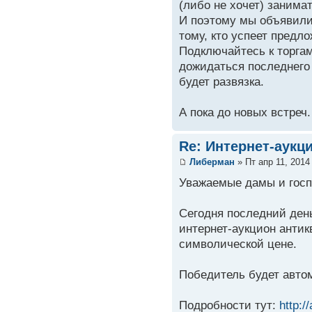
(либо не хочет) занима
И поэтому мы объявили 
тому, кто успеет предл
Подключайтесь к торгам
дожидаться последнего
будет развязка.
А пока до новых встреч
Re: Интернет-аукц
Либерман
» Пт апр 11, 2014
Уважаемые дамы и госп
Сегодня последний ден
интернет-аукцион анти
символической цене.
Победитель будет автом
Подробности тут:
http:/