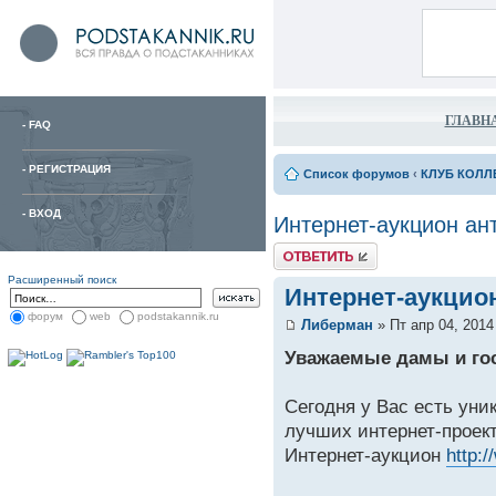
ГЛАВН
-
FAQ
-
РЕГИСТРАЦИЯ
Список форумов
‹
КЛУБ КОЛЛ
-
ВХОД
Интернет-аукцион ан
Расширенный поиск
Интернет-аукцион
форум
web
podstakannik.ru
Либерман
» Пт апр 04, 2014
Уважаемые дамы и го
Сегодня у Вас есть уни
лучших интернет-проект
Интернет-аукцион
http:/