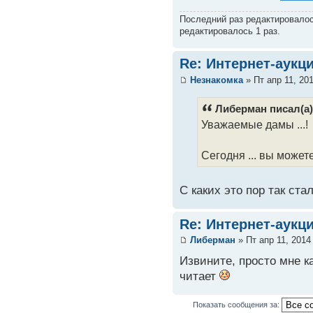
Последний раз редактировало
редактировалось 1 раз.
Re: Интернет-аукц
Незнакомка
» Пт апр 11, 20
Либерман писал(а)
Уважаемые дамы ...!
Сегодня ... вы может
С каких это пор так ст
Re: Интернет-аукц
Либерман
» Пт апр 11, 2014
Извините, просто мне к
читает
Показать сообщения за: