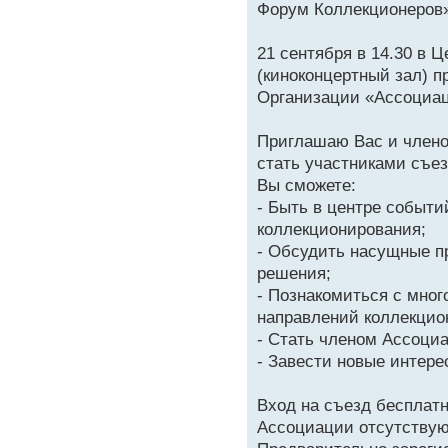
Форум Коллекционеров»
21 сентября в 14.30 в 
(киноконцертный зал) 
Организации «Ассоциац
Приглашаю Вас и члено
стать участниками съез
Вы сможете:
- Быть в центре событи
коллекционирования;
- Обсудить насущные п
решения;
- Познакомиться с мно
направлений коллекцио
- Стать членом Ассоци
- Завести новые интере
Вход на съезд бесплатн
Ассоциации отсутствую