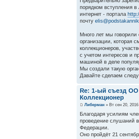
Предварительно зареги
порядком вступления в
интернет - портала
http
почту
elis@podstakannik
Много лет мы говорили
организации, которая с
коллекционеров, участв
с учетом интересов и 
машиной в деле популя
Мы создали такую орга
Давайте сделаем след
Re: 1-ый съезд О
Коллекционер
Либерман
» Вт сен 20, 2016
Благодаря усилиям чл
проведение слушаний в
Федерации.
Оно пройдёт 21 сентябр