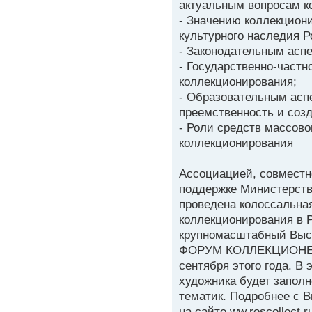
актуальным вопросам к
- Значению коллекциони
культурного наследия Р
- Законодательным асп
- Государственно-частн
коллекционирования;
- Образовательным асп
преемственность и соз
- Роли средств массов
коллекционирования
Ассоциацией, совместн
поддержке Министерств
проведена колоссальна
коллекционирования в Р
крупномасштабный Вы
ФОРУМ КОЛЛЕКЦИОНЕРОВ
сентября этого года. В
художника будет запол
тематик. Подробнее с 
на сайте ww.roscollect.r