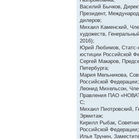
Василий Бычков, Дирек
Президент, Международ
дилеров;
Михаил Каменский, Чле
художеств, Генеральный
2016);
Юрий Любимов, Статс-с
юстиции Российской Ф
Сергей Макаров, Предс
Петербурга;
Мария Мельникова, Сов
Российской Федерации;
Леонид Михельсон, Чле
Правления ПАО «НОВАТЭ
C;
Михаил Пиотровский, Г
Эрмитаж;
Кирилл Рыбак, Советни
Российской Федерации;
Илья Трунин, Заместит