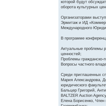
которой будут обсужда
оборота культурных цен
Организаторами выступ
Эрмитаж и ИД «Коммерс
Международного Юриди
В программе конферен
Актуальные проблемы р
ценностей;
Проблемы гражданско-п
Вопросы частного влад
Среди приглашенных сп
Мария Александрова, Д
юридического факульте
Бальцер Григорий, Анти
BALTZER Auction Agency
Елена Борисенко, Член
Газпромбанка;