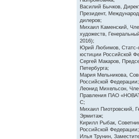
Василий Бычков, Дирек
Президент, Международ
дилеров;
Михаил Каменский, Чле
художеств, Генеральный
2016);
Юрий Любимов, Статс-с
юстиции Российской Ф
Сергей Макаров, Предс
Петербурга;
Мария Мельникова, Сов
Российской Федерации;
Леонид Михельсон, Чле
Правления ПАО «НОВАТЭ
C;
Михаил Пиотровский, Г
Эрмитаж;
Кирилл Рыбак, Советни
Российской Федерации;
Илья Трунин, Заместит