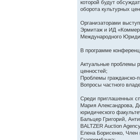
которой будут обсужда
оборота культурных цен
Организаторами выступ
Эрмитаж и ИД «Коммерс
Международного Юриди
В программе конферен
Актуальные проблемы р
ценностей;
Проблемы гражданско-п
Вопросы частного влад
Среди приглашенных сп
Мария Александрова, Д
юридического факульте
Бальцер Григорий, Анти
BALTZER Auction Agency
Елена Борисенко, Член
Газпромбанка;