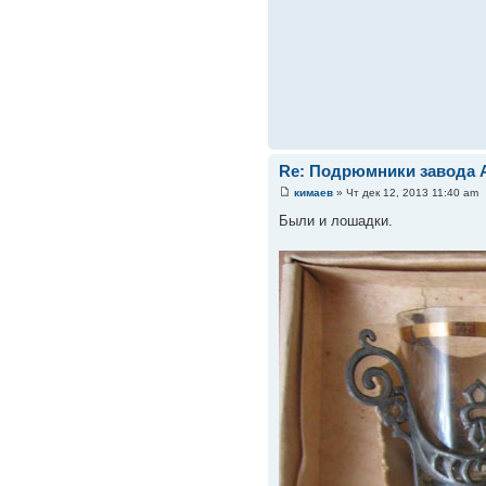
Re: Подрюмники завода А
кимаев
» Чт дек 12, 2013 11:40 am
Были и лошадки.