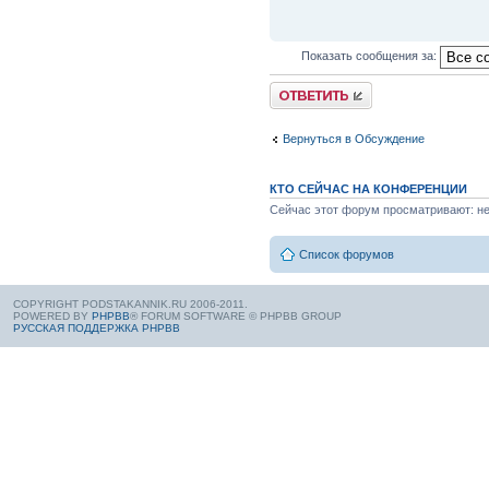
Показать сообщения за:
Вернуться в Обсуждение
КТО СЕЙЧАС НА КОНФЕРЕНЦИИ
Сейчас этот форум просматривают: нет
Список форумов
COPYRIGHT PODSTAKANNIK.RU 2006-2011.
POWERED BY
PHPBB
® FORUM SOFTWARE © PHPBB GROUP
РУССКАЯ ПОДДЕРЖКА PHPBB