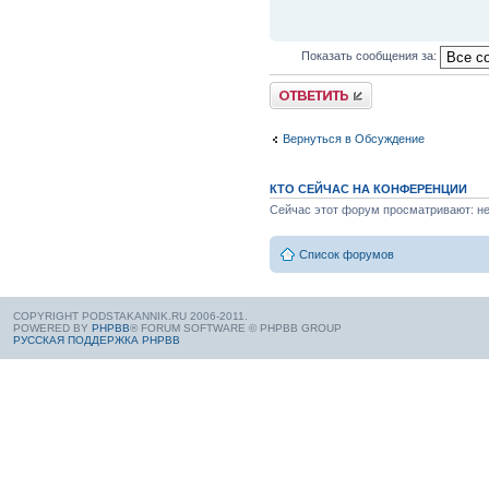
Показать сообщения за:
Вернуться в Обсуждение
КТО СЕЙЧАС НА КОНФЕРЕНЦИИ
Сейчас этот форум просматривают: нет
Список форумов
COPYRIGHT PODSTAKANNIK.RU 2006-2011.
POWERED BY
PHPBB
® FORUM SOFTWARE © PHPBB GROUP
РУССКАЯ ПОДДЕРЖКА PHPBB