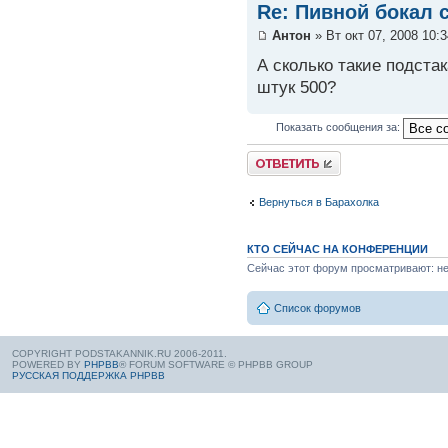
Re: Пивной бокал 
Антон
» Вт окт 07, 2008 10:
А сколько такие подстак
штук 500?
Показать сообщения за:
Вернуться в Барахолка
КТО СЕЙЧАС НА КОНФЕРЕНЦИИ
Сейчас этот форум просматривают: нет
Список форумов
COPYRIGHT PODSTAKANNIK.RU 2006-2011.
POWERED BY
PHPBB
® FORUM SOFTWARE © PHPBB GROUP
РУССКАЯ ПОДДЕРЖКА PHPBB