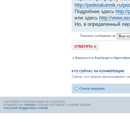
http://podstakannik.ru/po
Подробнее здесь
http:/
или здесь
http://www.a
Но, в определенный пе
Показать сообщения за:
Вернуться в Атрибуция и Идентифи
КТО СЕЙЧАС НА КОНФЕРЕНЦИИ
Сейчас этот форум просматривают: нет
Список форумов
COPYRIGHT PODSTAKANNIK.RU 2006-2011.
POWERED BY
PHPBB
® FORUM SOFTWARE © PHPBB GROUP
РУССКАЯ ПОДДЕРЖКА PHPBB