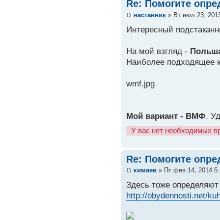
Re: Помогите опре
наставник
» Вт июл 23, 201
Интересный подстаканн
На мой взгляд -
Польш
Наиболее подходящее 
wmf.jpg
Мой вариант - ВМФ
. У
У вас нет необходимых п
Re: Помогите опре
кимаев
» Пт фев 14, 2014 5
Здесь тоже определяют
http://obydennosti.net/ku