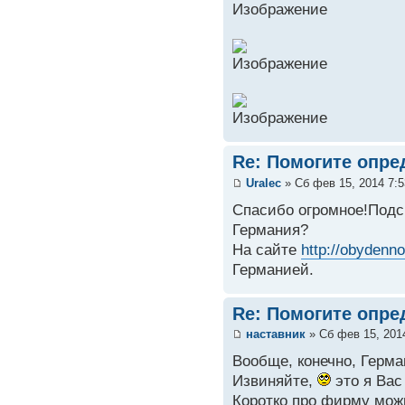
Re: Помогите опре
Uralec
» Сб фев 15, 2014 7:
Спасибо огромное!Подс
Германия?
На сайте
http://obydenn
Германией.
Re: Помогите опре
наставник
» Сб фев 15, 201
Вообще, конечно, Герма
Извиняйте,
это я Вас
Коротко про фирму мож