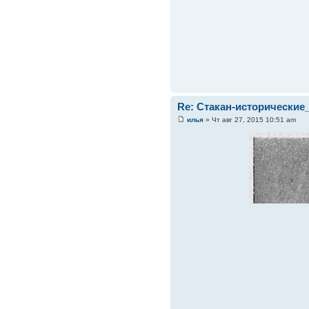
Re: Стакан-исторические
илья
» Чт авг 27, 2015 10:51 am