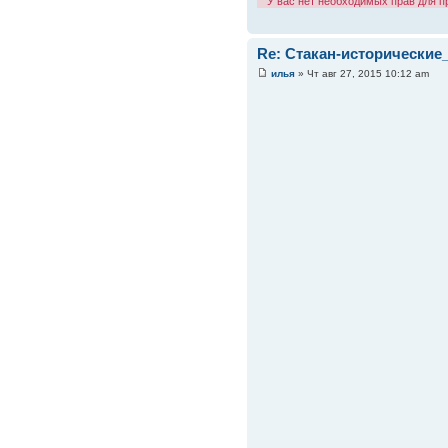
У вас нет необходимых прав для 
Re: Стакан-исторические
илья
» Чт авг 27, 2015 10:12 am