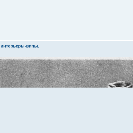
_интерьеры-випы.