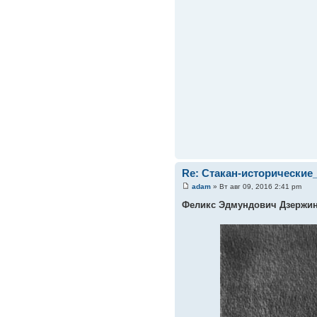
Re: Стакан-исторические
adam
» Вт авг 09, 2016 2:41 pm
Феликс Эдмундович Дзержи