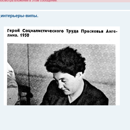
просмотра вложений в этом сообщении.
_интерьеры-випы.