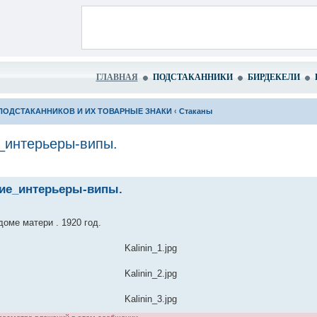
ГЛАВНАЯ
ПОДСТАКАННИКИ
БИРДЕКЕЛИ
ПОДСТАКАННИКОВ И ИХ ТОВАРНЫЕ ЗНАКИ
‹
Стаканы
_интерьеры-випы.
кие_интерьеры-випы.
оме матери . 1920 год.
Kalinin_1.jpg
Kalinin_2.jpg
Kalinin_3.jpg