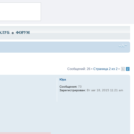
КЛУБ
ФОРУМ
Сообщений: 26 •
Страница
2
из
2
•
1
2
Юра
Сообщения:
73
Зарегистрирован:
Вт авг 18, 2015 11:21 am