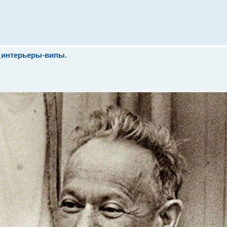
_интерьеры-випы.