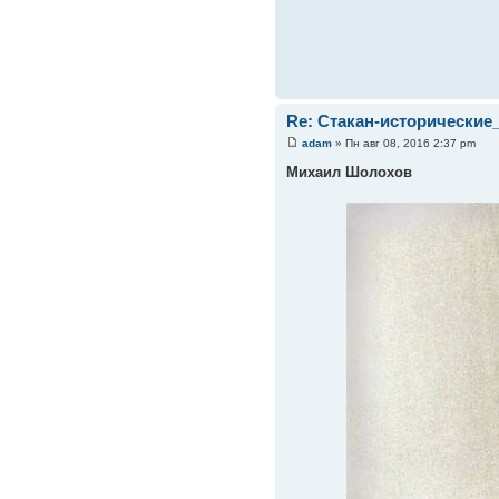
Re: Стакан-исторические
adam
» Пн авг 08, 2016 2:37 pm
Михаил Шолохов