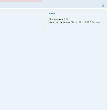
илья
Сообщения:
303
Зарегистрирован:
Чт окт 06, 2011 1:53 pm