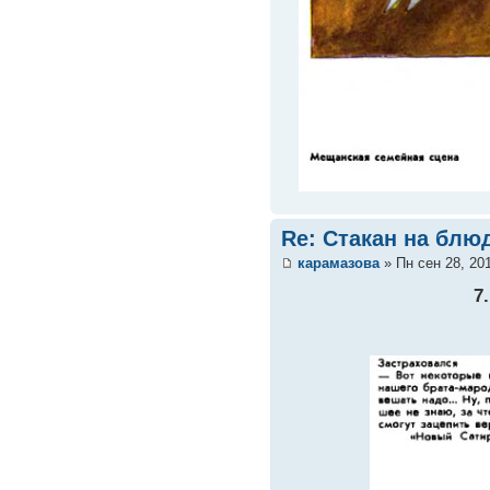
Re: Стакан на блюд
карамазова
» Пн сен 28, 20
7