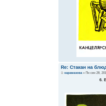
Re: Стакан на блюд
карамазова
» Пн сен 28, 20
6. 