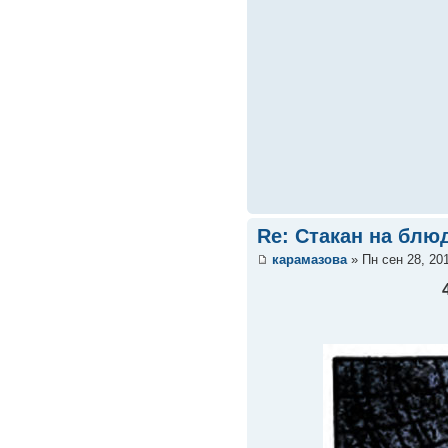
Re: Стакан на блюд
карамазова
» Пн сен 28, 20