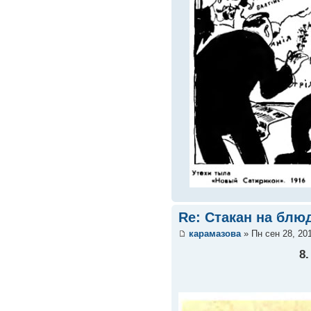
Re: Стакан на блюд
карамазова
» Пн сен 28, 20
8