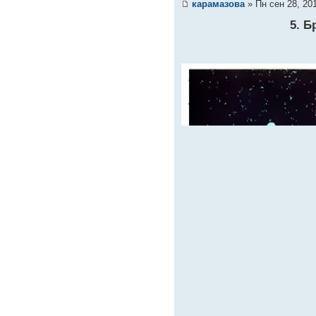
карамазова
» Пн сен 28, 20
5. Б