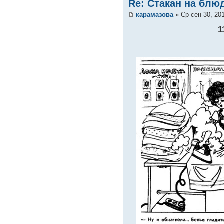
Re: Стакан на блюд
карамазова
» Ср сен 30, 20
1