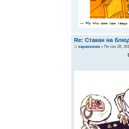
Re: Стакан на блюд
карамазова
» Пн сен 28, 20