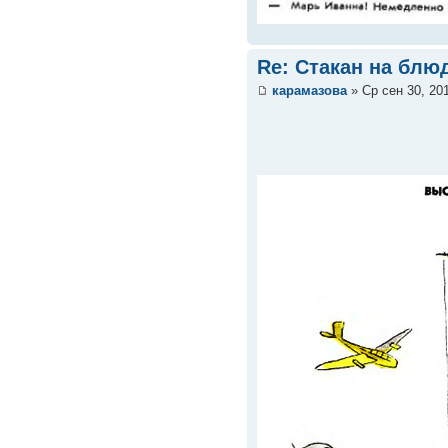
Re: Стакан на блюд
карамазова
» Ср сен 30, 20