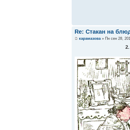
Re: Стакан на блюд
карамазова
» Пн сен 28, 20
2