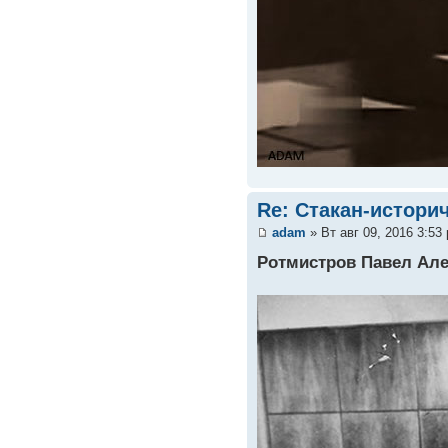
Re: Стакан-истори
adam
» Вт авг 09, 2016 3:53
Ротмистров Павел Ал