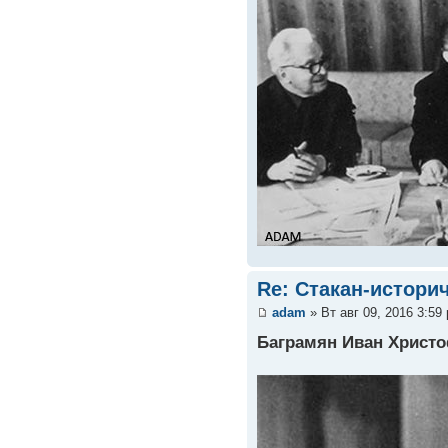
Re: Стакан-истори
adam
» Вт авг 09, 2016 3:59
Баграмян Иван Христ