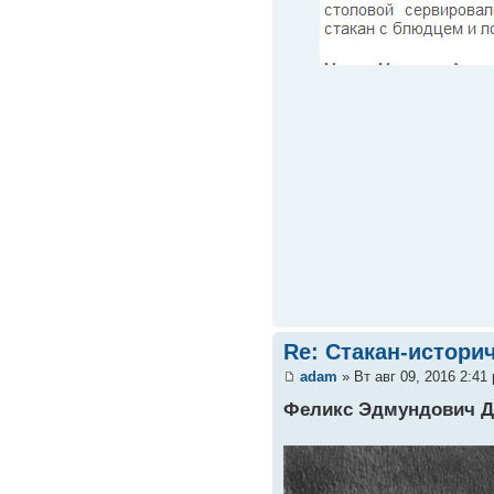
Re: Стакан-истори
adam
» Вт авг 09, 2016 2:41
Феликс Эдмундович Д