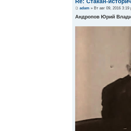
Re: Стакан-истори
adam
» Вт авг 09, 2016 3:19
Андропов Юрий Влади