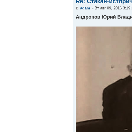
Re: Стакан-истори
adam
» Вт авг 09, 2016 3:19
Андропов Юрий Влади