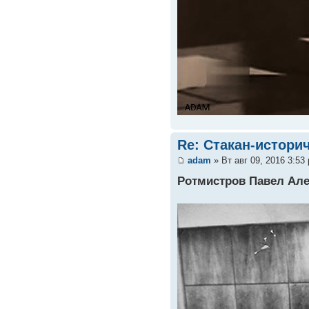
Re: Стакан-истори
adam
» Вт авг 09, 2016 3:53
Ротмистров Павел Ал