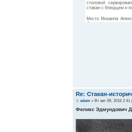
Re: Стакан-истори
adam
» Вт авг 09, 2016 2:41
Феликс Эдмундович Д