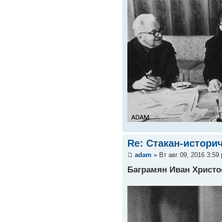
Re: Стакан-истори
adam
» Вт авг 09, 2016 3:59
Баграмян Иван Христ