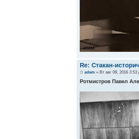
Re: Стакан-истори
adam
» Вт авг 09, 2016 3:53
Ротмистров Павел Ал