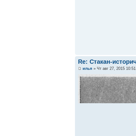
Re: Стакан-истори
илья
» Чт авг 27, 2015 10:5