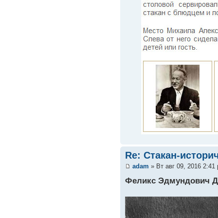
Re: Стакан-истори
adam
» Вт авг 09, 2016 2:41
Феликс Эдмундович Д