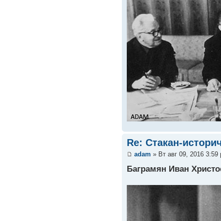
Re: Стакан-истори
adam
» Вт авг 09, 2016 3:59
Баграмян Иван Христ