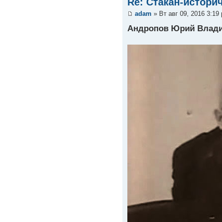
Re: Стакан-истори
adam
» Вт авг 09, 2016 3:19
Андропов Юрий Влади