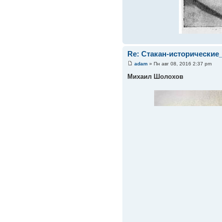
Re: Стакан-исторические
adam
» Пн авг 08, 2016 2:37 pm
Михаил Шолохов