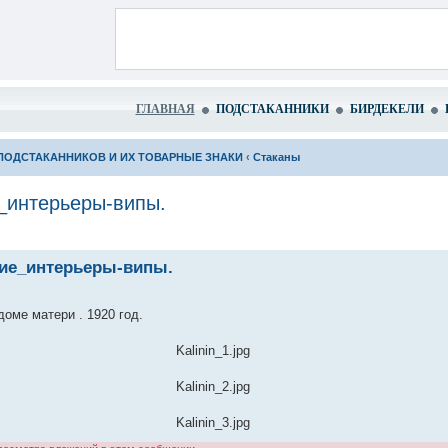
ГЛАВНАЯ
ПОДСТАКАННИКИ
БИРДЕКЕЛИ
ПОДСТАКАННИКОВ И ИХ ТОВАРНЫЕ ЗНАКИ
‹
Стаканы
_интерьеры-випы.
кие_интерьеры-випы.
оме матери . 1920 год.
Kalinin_1.jpg
Kalinin_2.jpg
Kalinin_3.jpg