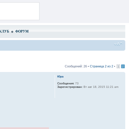
КЛУБ
ФОРУМ
Сообщений: 26 •
Страница
2
из
2
•
1
2
Юра
Сообщения:
73
Зарегистрирован:
Вт авг 18, 2015 11:21 am