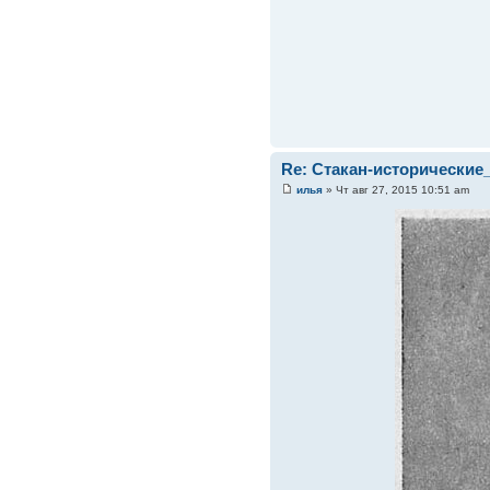
Re: Стакан-исторические
илья
» Чт авг 27, 2015 10:51 am