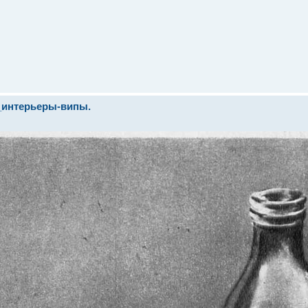
_интерьеры-випы.