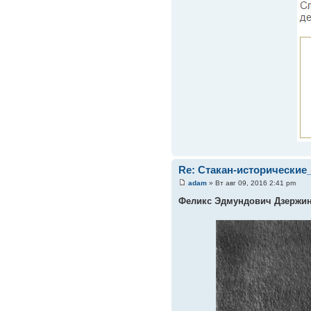
Re: Стакан-исторические
adam
» Вт авг 09, 2016 2:41 pm
Феликс Эдмундович Дзержи