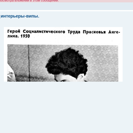
просмотра вложений в этом сообщении.
_интерьеры-випы.