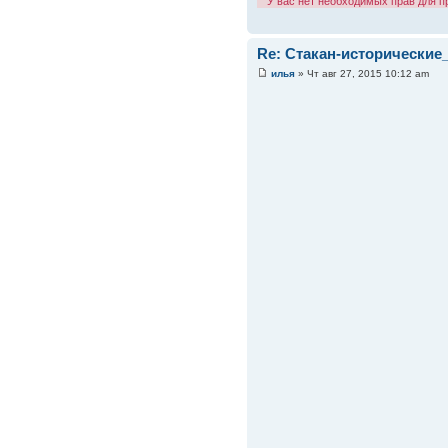
У вас нет необходимых прав для 
Re: Стакан-исторические
илья
» Чт авг 27, 2015 10:12 am