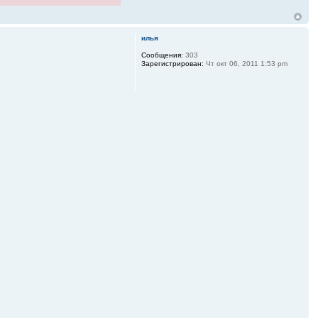
илья
Сообщения:
303
Зарегистрирован:
Чт окт 06, 2011 1:53 pm