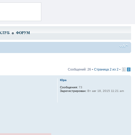
КЛУБ
ФОРУМ
Сообщений: 26 •
Страница
2
из
2
•
1
2
Юра
Сообщения:
73
Зарегистрирован:
Вт авг 18, 2015 11:21 am