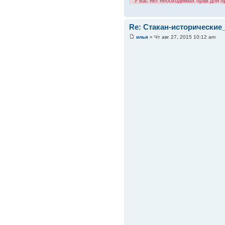
У вас нет необходимых прав для 
Re: Стакан-исторические
илья
» Чт авг 27, 2015 10:12 am