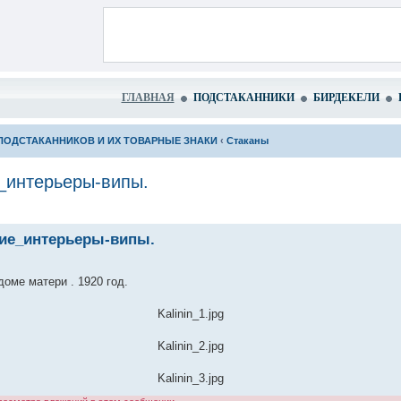
ГЛАВНАЯ
ПОДСТАКАННИКИ
БИРДЕКЕЛИ
ПОДСТАКАННИКОВ И ИХ ТОВАРНЫЕ ЗНАКИ
‹
Стаканы
_интерьеры-випы.
кие_интерьеры-випы.
оме матери . 1920 год.
Kalinin_1.jpg
Kalinin_2.jpg
Kalinin_3.jpg