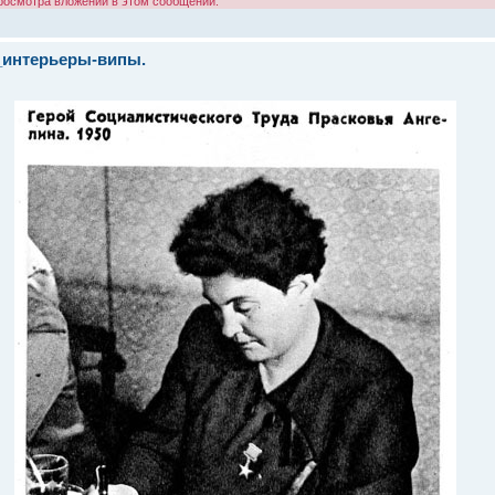
просмотра вложений в этом сообщении.
_интерьеры-випы.