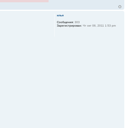
илья
Сообщения:
303
Зарегистрирован:
Чт окт 06, 2011 1:53 pm