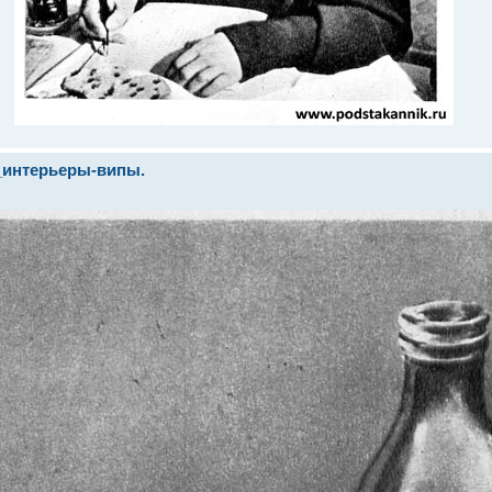
_интерьеры-випы.