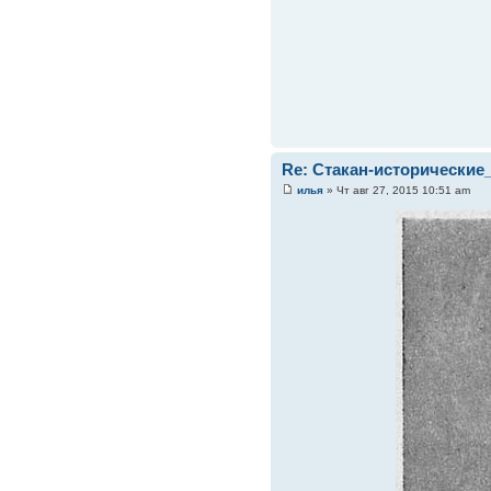
Re: Стакан-исторические
илья
» Чт авг 27, 2015 10:51 am