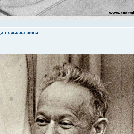
_интерьеры-випы.