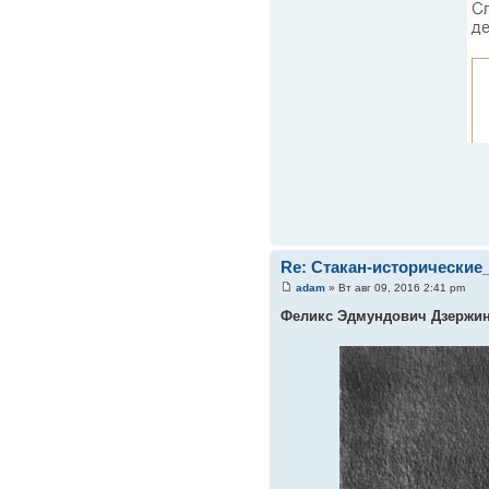
Re: Стакан-исторические
adam
» Вт авг 09, 2016 2:41 pm
Феликс Эдмундович Дзержи