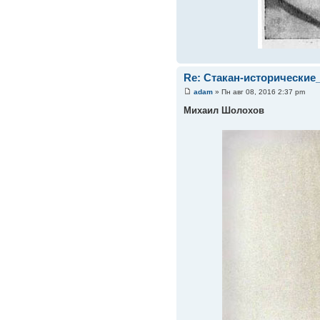
Re: Стакан-исторические
adam
» Пн авг 08, 2016 2:37 pm
Михаил Шолохов