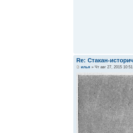
Re: Стакан-истори
илья
» Чт авг 27, 2015 10:5