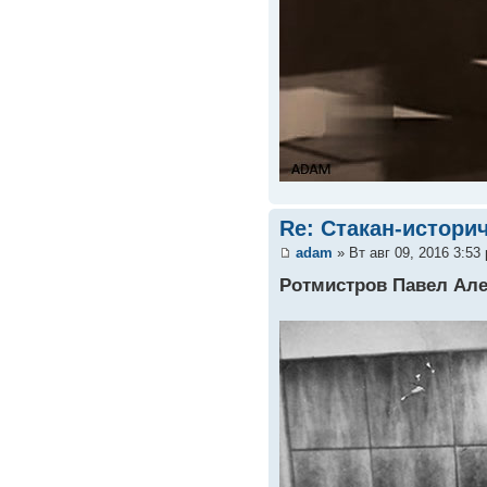
Re: Стакан-истори
adam
» Вт авг 09, 2016 3:53
Ротмистров Павел Ал