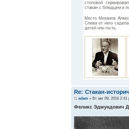
Re: Стакан-истори
adam
» Вт авг 09, 2016 2:41
Феликс Эдмундович Д