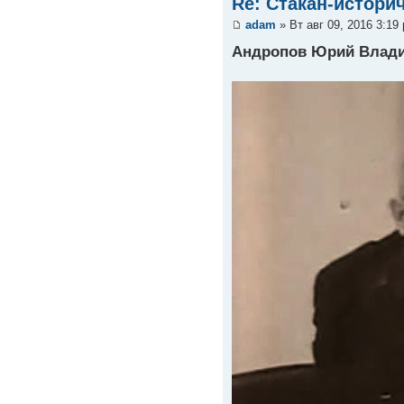
Re: Стакан-истори
adam
» Вт авг 09, 2016 3:19
Андропов Юрий Влади