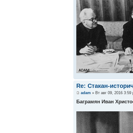
Re: Стакан-истори
adam
» Вт авг 09, 2016 3:59
Баграмян Иван Христ