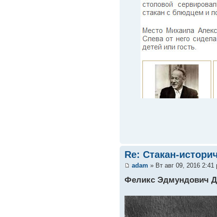
Re: Стакан-истори
adam
» Вт авг 09, 2016 2:41
Феликс Эдмундович Д