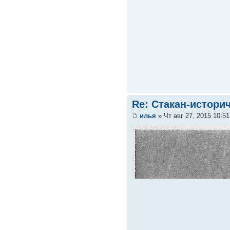
Re: Стакан-истори
илья
» Чт авг 27, 2015 10:5