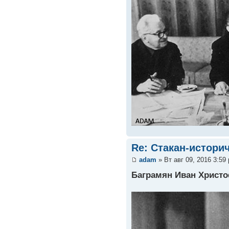
Re: Стакан-истори
adam
» Вт авг 09, 2016 3:59
Баграмян Иван Христ