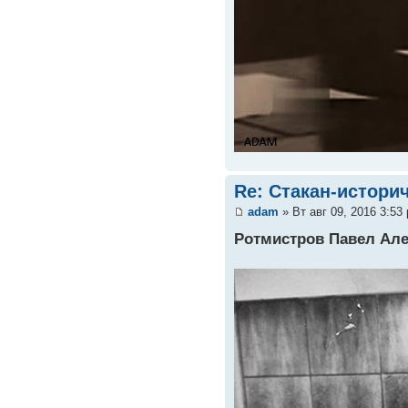
Re: Стакан-истори
adam
» Вт авг 09, 2016 3:53
Ротмистров Павел Ал