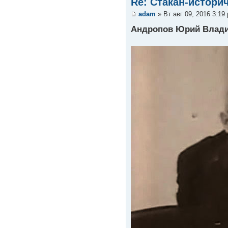
Re: Стакан-истори
adam
» Вт авг 09, 2016 3:19
Андропов Юрий Влади