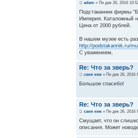
adam
» Пн дек 26, 2016 10:
Подстаканник фирмы "Б
Империя. Каталожный но
Цена от 2000 рублей.
В нашем музее есть ра
http://podstakannik.ru/m
С уважением,
Re: Что за зверь?
саня кем
» Пн дек 26, 2016 
Большое спасибо!
Re: Что за зверь?
саня кем
» Пн дек 26, 2016 
Смущает, что он слишко
описания. Может новод