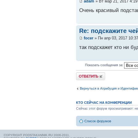
adam
» Вт мар 21, 2017 4:1
Очень красивый подстак
Re: подскажите че
focer
» Пн апр 03, 2017 10:3
так подскажет кто ни бу
Показать сообщения за:
Вернуться в Атрибуция и Идентифи
КТО СЕЙЧАС НА КОНФЕРЕНЦИИ
Сейчас этот форум просматривают: нет
Список форумов
COPYRIGHT PODSTAKANNIK.RU 2006-2011.