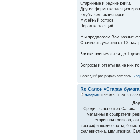
Старинные и редкие книги.
Другие формы коллекционирова
Клубы коллекционеров.
Музейный остров.
Парад коллекций.
Мы предлагаем Вам разные фо
Стоимость участия от 10 тыс. 
Заявки принимаются до 1 дека
Вопросы и ответы на на них п
Последний раз редактировалось
Либе
Re:Салон «Старая бумага
Либерман
» Чт мар 01, 2018 10:22
Дор
Среди экспонентов Салона —
магазины и собиратели ред
старинная гравюра, ав
географические карты, бонист
фалеристика, милитарика. Сал