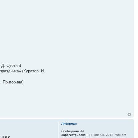
 Д. Суетин)
праздника» (Куратор: И.
. Пригорина)
Либерман
Сообщения:
44
Зарегистрирован:
Пн апр 08, 2013 7:08 am
в ЦДХ.