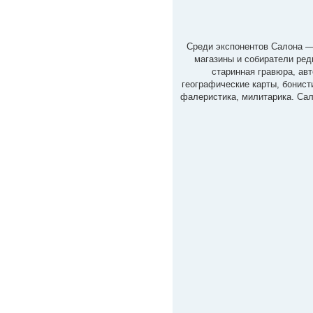
Среди экспонентов Салона —
магазины и собиратели ред
старинная гравюра, ав
географические карты, бонист
фалеристика, милитарика. Сал