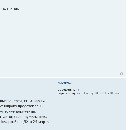
часы и др.
Либерман
Сообщения:
44
Зарегистрирован:
Пн апр 08, 2013 7:08 am
.
ные галереи, антикварные
ут широко представлены
рические документы,
, автографы, нумизматика,
Ярмаркой в ЦДХ с 24 марта