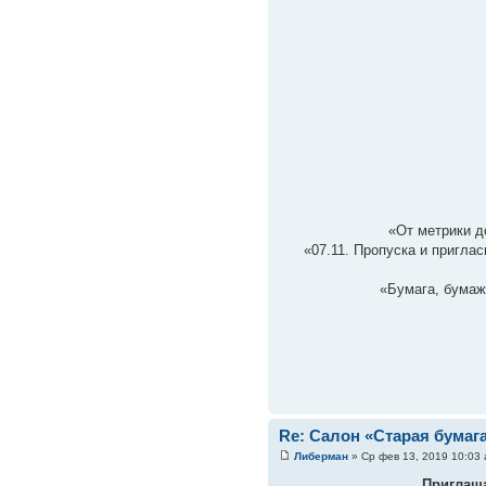
«От метрики до
«07.11. Пропуска и пригла
«Бумага, бумаж
Re: Салон «Старая бумаг
Либерман
» Ср фев 13, 2019 10:03
Приглаша