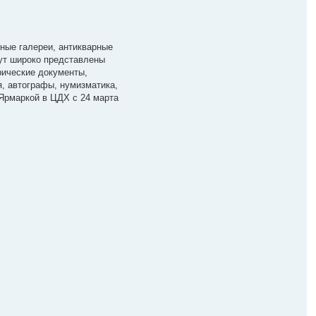
ные галереи, антикварные
ут широко представлены
рические документы,
, автографы, нумизматика,
Ярмаркой в ЦДХ с 24 марта