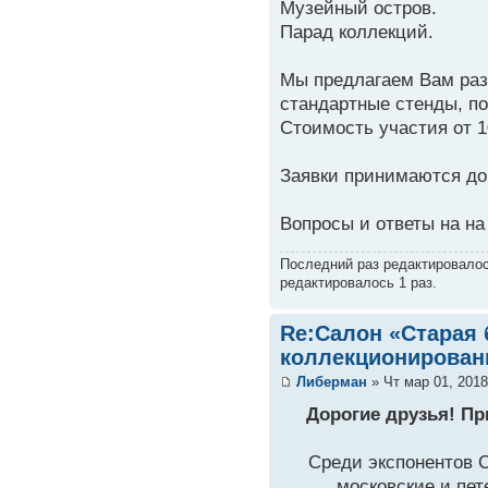
Музейный остров.
Парад коллекций.
Мы предлагаем Вам раз
стандартные стенды, п
Стоимость участия от 1
Заявки принимаются до 
Вопросы и ответы на на
Последний раз редактировало
редактировалось 1 раз.
Re:Салон «Старая 
коллекционирован
Либерман
» Чт мар 01, 2018
Дорогие друзья! Пр
Среди экспонентов 
московские и пет