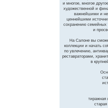
и многое, многое друго
художественной и фин
важнейшими и не
ценнейшими источник
сохранению семейных 
и просв
На Салоне вы смож
коллекции и начать со
по увлечению, антикв
реставраторами, хран
в крупне
Осн
ст
ис
тиражная 
старая