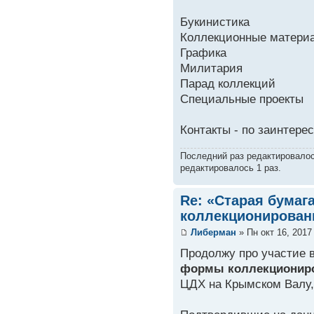
Букинистика
Коллекционные материа
Графика
Милитария
Парад коллекций
Специальные проекты
Контакты - по заинтере
Последний раз редактировало
редактировалось 1 раз.
Re: «Старая бумаг
коллекционирован
Либерман
» Пн окт 16, 2017
Продолжу про участие 
формы коллекционир
ЦДХ на Крымском Валу,