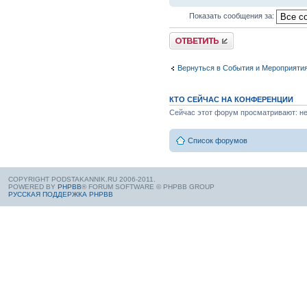
Показать сообщения за:
Вернуться в События и Мероприяти
КТО СЕЙЧАС НА КОНФЕРЕНЦИИ
Сейчас этот форум просматривают: нет
Список форумов
COPYRIGHT PODSTAKANNIK.RU 2006-2011.
POWERED BY
PHPBB
® FORUM SOFTWARE © PHPBB GROUP
РУССКАЯ ПОДДЕРЖКА PHPBB