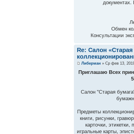
документах. 
Л
Обмен ко
Консультации экс
Re: Салон «Старая
коллекционирован
Либерман
» Ср фев 13, 201
Приглашаю Всех приня
5
Салон "Старая бумага
бумажн
Предметы коллекционир
книги, рисунки, гравю
карточки, этикетки,
игральные карты, эпис