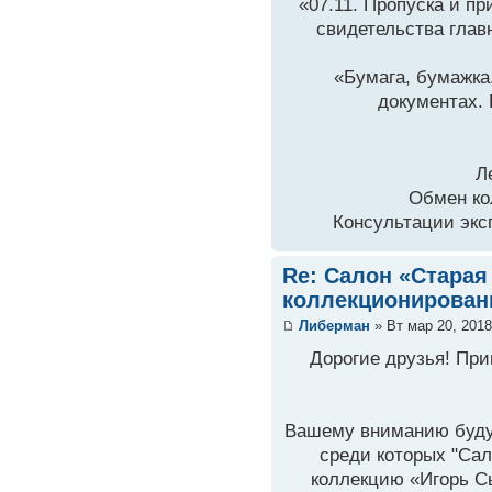
«07.11. Пропуска и п
свидетельства главн
«Бумага, бумажка
документах. 
Л
Обмен ко
Консультации экс
Re: Салон «Старая
коллекционирован
Либерман
» Вт мар 20, 2018
Дорогие друзья! При
Вашему вниманию буду
среди которых "Са
коллекцию «Игорь Сы