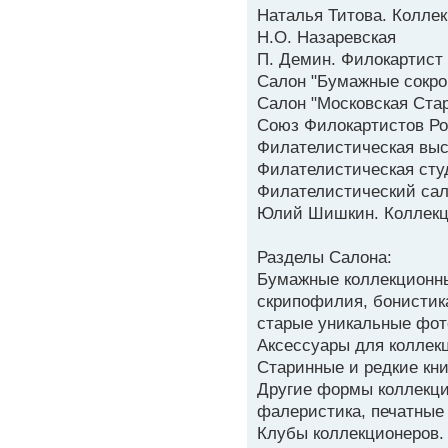
Наталья Титова. Колле
Н.О. Назаревская
П. Демин. Филокартист
Салон "Бумажные сокр
Салон "Московская Ста
Союз Филокартистов Р
Филателистическая выс
Филателистическая сту
Филателистический сал
Юлий Шишкин. Коллекц
Разделы Салона:
Бумажные коллекционны
скрипофилия, бонистика
старые уникальные фот
Аксессуары для коллек
Старинные и редкие кни
Другие формы коллекци
фалеристика, печатные
Клубы коллекционеров.