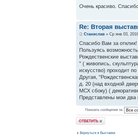
Очень красиво. Спасибо
Re: Вторая выстав
Станислав
» Ср янв 03, 201
Спасибо Вам за отклик!
Пользуясь возможность
Рождественские выставк
" ( живопись, скульпту
искусство) проходит по 
Другая, "Рождественска
д. 20 (над входной дв
МСХ сбоку) ( декоратив
Представлены мои два п
Показать сообщения за:
Вернуться в Выставки