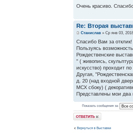
Очень красиво. Спасибо
Re: Вторая выстав
Станислав
» Ср янв 03, 201
Спасибо Вам за отклик!
Пользуясь возможность
Рождественские выставк
" ( живопись, скульпту
искусство) проходит по 
Другая, "Рождественска
д. 20 (над входной дв
МСХ сбоку) ( декоратив
Представлены мои два п
Показать сообщения за:
Вернуться в Выставки