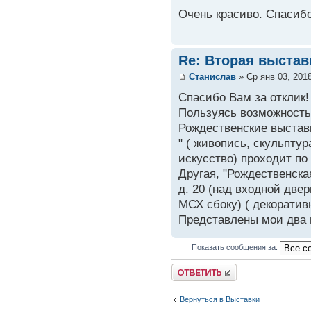
Очень красиво. Спасибо
Re: Вторая выстав
Станислав
» Ср янв 03, 201
Спасибо Вам за отклик!
Пользуясь возможность
Рождественские выставк
" ( живопись, скульпту
искусство) проходит по 
Другая, "Рождественска
д. 20 (над входной дв
МСХ сбоку) ( декоратив
Представлены мои два п
Показать сообщения за:
Вернуться в Выставки