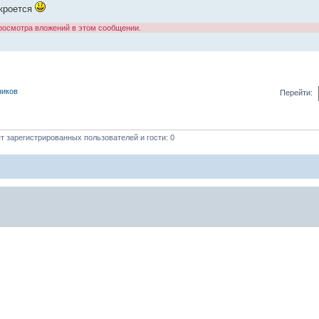
скроется
просмотра вложений в этом сообщении.
ников
Перейти:
 зарегистрированных пользователей и гости: 0